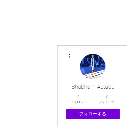
その他
Shubham Autade
0
0
フォロワー
フォロー中
フォローする