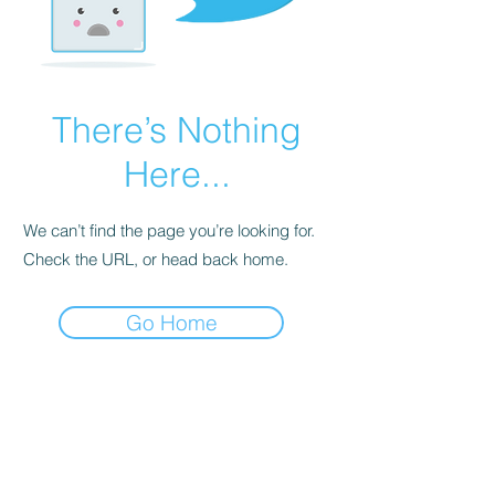
There’s Nothing
Here...
We can’t find the page you’re looking for.
Check the URL, or head back home.
Go Home
©2026
​佐賀市バスケット/佐賀バスケット
ゾーン(限界)を越えろ！