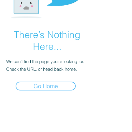
There’s Nothing
Here...
We can’t find the page you’re looking for.
Check the URL, or head back home.
Go Home
©2026
​佐賀市バスケット/佐賀バスケット
ゾーン(限界)を越えろ！