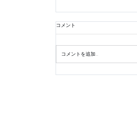
コメント
コメントを追加…
占い、スピ、ヒーリングサロ
ンに参加しよう♡ IN佐賀