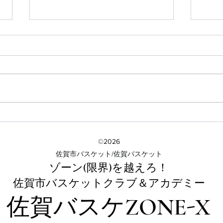
寒い
現在、佐賀 占いなどの検索順
位を上げております
©2026
​佐賀市バスケット/佐賀バスケット
ゾーン(限界)を越えろ！
佐賀市バスケットクラブ＆アカデミー​
佐賀バスケZONE-X​