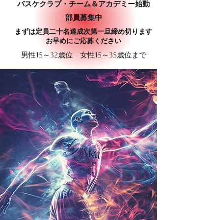
​バスケクラブ・チーム＆アカデミー始動
​部員募集中
​まずは定員二十名達成次第一旦締め切ります
​お早めにご応募ください
​男性15～32歳位 女性15～35歳位まで