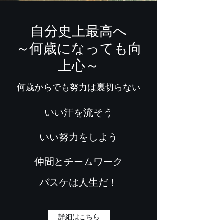
​自分史上最高へ
​～何歳になっても向
上心～
​何歳からでも努力は裏切らない
いい汗を流そう
いい努力をしよう
仲間とチームワーク
バスケは人生だ！
詳細はこちら