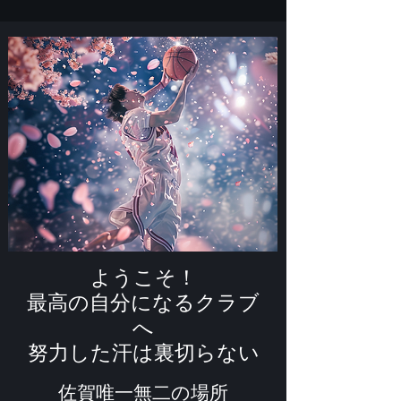
ようこそ！
最高の自分になるクラブ
へ​​
​努力した汗は裏切らない
佐賀唯一無二の場所