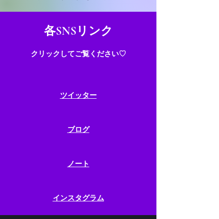
​​各SNSリンク
クリックしてご覧ください♡
​​ツイッター
​ブログ
​ノート
​インスタグラム