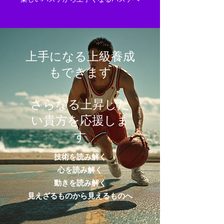
上手になる上級養成
もできます
​さらなる上昇した
い貴方を応援しま
す
技術を読み解く
心を読み解く
動きを読み解く
見えざるものから見えるものへ