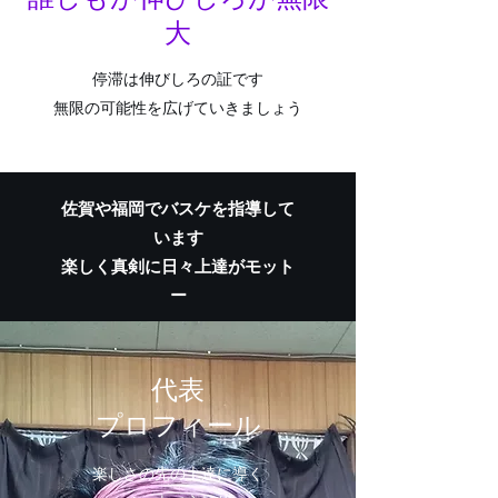
大
停滞は伸びしろの証です
​無限の可能性を広げていきましょう
​佐賀や福岡でバスケを指導して
います
​楽しく真剣に日々上達がモット
ー
​​代表
プロフィール
楽しさの先の上達に導く