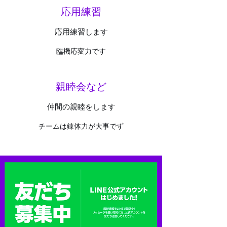
​応用練習
​応用練習します
​臨機応変力です
​親睦会など
​仲間の親睦をします
​チームは錬体力が大事でず