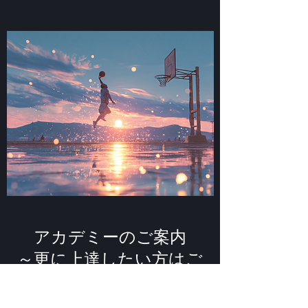
アカデミーのご案内
​～更に上達したい方はご
参加ください～