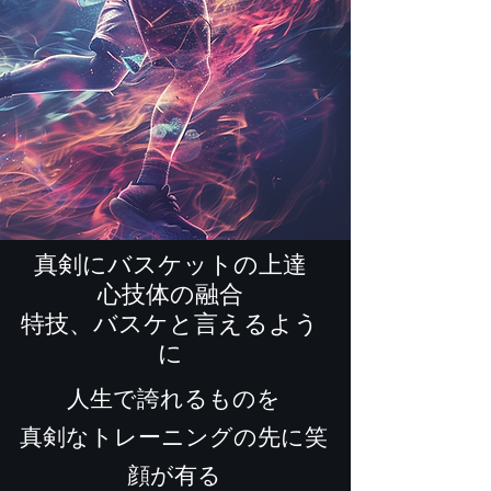
真剣にバスケットの上達
​心技体の融合
​特技、バスケと言えるよう
に
人生で誇れるものを
​真剣なトレーニングの先に笑
顔が有る