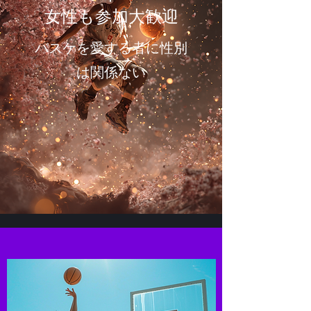
女性も参加大歓迎
​バスケを愛する者に性別
は関係ない