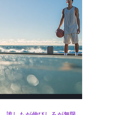
​誰しもが伸びしろが無限