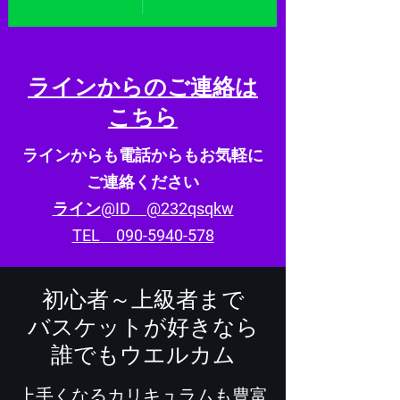
ラインからのご連絡は
こちら
ラインからも電話からもお気軽に
ご連絡ください
ライン@ID @232qsqkw
TEL
090-5940-578
初心者～上級者まで
​バスケットが好きなら
誰でもウエルカム
上手くなるカリキュラムも豊富​